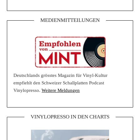
MEDIENMITTEILUNGEN
Deutschlands grösstes Magazin für Vinyl-Kultur
empfiehlt den Schweizer Schallplatten Podcast
Vinylopresso.
Weitere Meldungen
VINYLOPRESSO IN DEN CHARTS