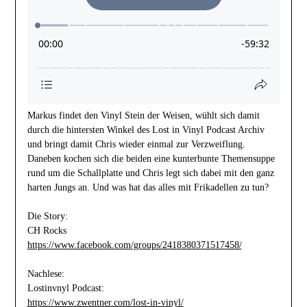
Markus findet den Vinyl Stein der Weisen, wühlt sich damit
durch die hintersten Winkel des Lost in Vinyl Podcast Archiv
und bringt damit Chris wieder einmal zur Verzweiflung.
Daneben kochen sich die beiden eine kunterbunte Themensuppe
rund um die Schallplatte und Chris legt sich dabei mit den ganz
harten Jungs an. Und was hat das alles mit Frikadellen zu tun?
Die Story:
CH Rocks
https://www.facebook.com/groups/2418380371517458/
Nachlese:
Lostinvnyl Podcast:
https://www.zwentner.com/lost-in-vinyl/