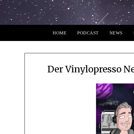
HOME
PODCAST
NEWS
Der Vinylopresso Ne