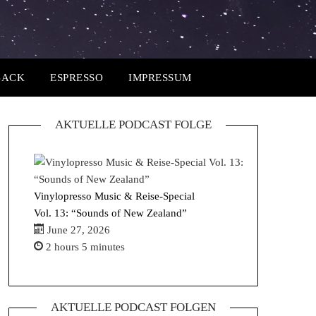
BACK
ESPRESSO
IMPRESSUM
AKTUELLE PODCAST FOLGE
Vinylopresso Music & Reise-Special
Vol. 13: “Sounds of New Zealand”
June 27, 2026
2 hours 5 minutes
AKTUELLE PODCAST FOLGEN