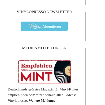
VINYLOPRESSO NEWSLETTER
MEDIENMITTEILUNGEN
Deutschlands grösstes Magazin für Vinyl-Kultur
empfiehlt den Schweizer Schallplatten Podcast
Vinylopresso.
Weitere Meldungen