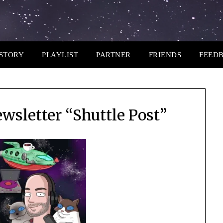
STORY
PLAYLIST
PARTNER
FRIENDS
FEED
wsletter “Shuttle Post”