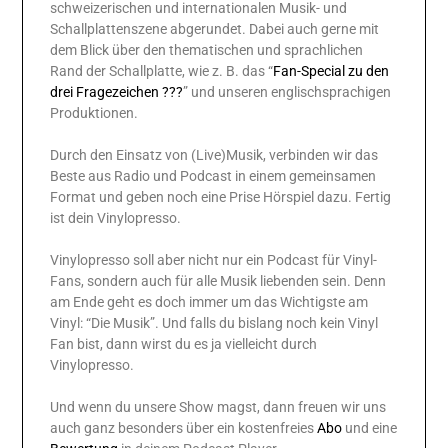
schweizerischen und internationalen Musik- und
Schallplattenszene abgerundet. Dabei auch gerne mit
dem Blick über den thematischen und sprachlichen
Rand der Schallplatte, wie z. B. das “
Fan-Special zu den
drei Fragezeichen ???
” und unseren englischsprachigen
Produktionen.
Durch den Einsatz von (Live)Musik, verbinden wir das
Beste aus Radio und Podcast in einem gemeinsamen
Format und geben noch eine Prise Hörspiel dazu. Fertig
ist dein Vinylopresso.
Vinylopresso soll aber nicht nur ein Podcast für Vinyl-
Fans, sondern auch für alle Musik liebenden sein. Denn
am Ende geht es doch immer um das Wichtigste am
Vinyl: “Die Musik”. Und falls du bislang noch kein Vinyl
Fan bist, dann wirst du es ja vielleicht durch
Vinylopresso.
Und wenn du unsere Show magst, dann freuen wir uns
auch ganz besonders über ein kostenfreies
Abo
und eine