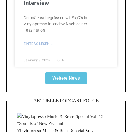
Interview
Demnächst begrüssen wir Sky76 im
Vinylopresso Interview Nach seiner
Faszination
EINTRAG LESEN ...
January 9, 2025
16:14
Weitere News
AKTUELLE PODCAST FOLGE
Vinylopresso Music & Reise-Special Vol.