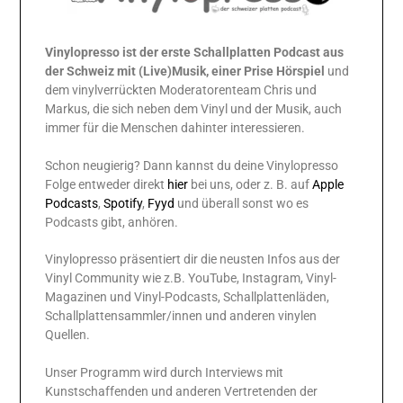
Vinylopresso ist der erste Schallplatten Podcast aus
der Schweiz mit (Live)Musik, einer Prise Hörspiel
und
dem vinylverrückten Moderatorenteam Chris und
Markus, die sich neben dem Vinyl und der Musik, auch
immer für die Menschen dahinter interessieren.
Schon neugierig? Dann kannst du deine Vinylopresso
Folge entweder direkt
hier
bei uns, oder z. B. auf
Apple
Podcasts
,
Spotify
,
Fyyd
und überall sonst wo es
Podcasts gibt, anhören.
Vinylopresso präsentiert dir die neusten Infos aus der
Vinyl Community wie z.B. YouTube, Instagram, Vinyl-
Magazinen und Vinyl-Podcasts, Schallplattenläden,
Schallplattensammler/innen und anderen vinylen
Quellen.
Unser Programm wird durch Interviews mit
Kunstschaffenden und anderen Vertretenden der