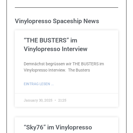
Vinylopresso Spaceship News
“THE BUSTERS” im
Vinylopresso Interview
Demnächst begrüssen wir THE BUSTERS im
Vinylopresso Interview. The Busters
EINTRAG LESEN ...
January 30, 2025
21:25
“Sky76” im Vinylopresso