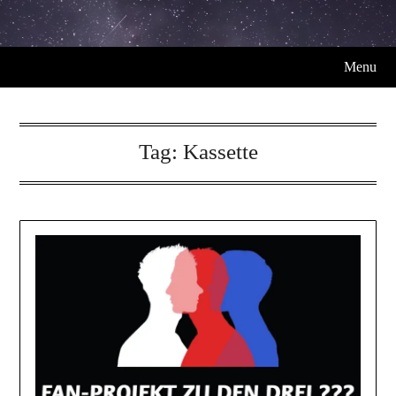
Menu
Tag:
Kassette