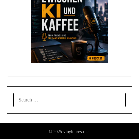
© 2025 vinylopresso.ch