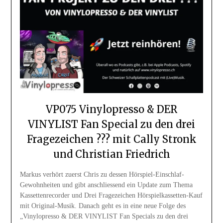
VP075 Vinylopresso & DER
VINYLIST Fan Special zu den drei
Fragezeichen ??? mit Cally Stronk
und Christian Friedrich
Markus verhört zuerst Chris zu dessen Hörspiel-Einschlaf-
Gewohnheiten und gibt anschliessend ein Update zum Thema
Kassettenrecorder und Drei Fragezeichen Hörspielkassetten-Kauf
mit Original-Musik. Danach geht es in eine neue Folge des
„Vinylopresso & DER VINYLIST Fan Specials zu den drei