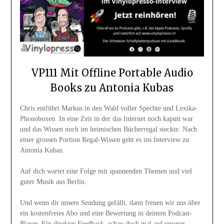
VP111 Mit Offline Portable Audio
Books zu Antonia Kubas
Chris entführt Markus in den Wald voller Spechte und Lexika-
Phonoboxen. In eine Zeit in der das Internet noch kaputt war
und das Wissen noch im heimischen Bücherregal steckte. Nach
einer grossen Portion Regal-Wissen geht es ins Interview zu
Antonia Kubas.
Auf dich wartet eine Folge mit spannenden Themen und viel
guter Musik aus Berlin.
Und wenn dir unsere Sendung gefällt, dann freuen wir uns über
ein kostenfreies Abo und eine Bewertung in deinem Podcast-
Player. Für direktes Feedback, schau doch mal auf unserer