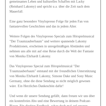
gemeinsames Leben und kulturelles Schaffen mit Lacky
(Reinhard Lakomy) und spricht u.a. über die Zeit nach dem
Mauerfall.
Eine ganz besondere Vinylopresso Folge für jeden Fan von
fantasievollen Geschichten und das in jedem Alter.
Weitere Folgen des Vinylopresso Specials zum Hörspielmusical
“Der Traumzauberbaum” und weitere spannende Lakomy
Produktionen, erscheinen in unregelmäßigen Abständen und
nehmen uns alle mit auf eine Reise durch die Welt der Fantasie
von Monika Ehrhardt Lakomy.
Das Vinylopresso Special zum Hörspielmusical “Der
Traumzauberbaum” entstand mit der freundlichen Unterstützung
von Monika Ehrhardt Lakomy, Simone Dake und Sony Music
Germany, ohne die diese Sendung so nicht möglich gewesen
wäre. Ein Herzliches Dankeschön dafür!
Und wenn dir unsere Sendung gefällt, dann freuen wir uns über
ein kostenfreies Abo und eine Bewertung in deinem Podcast-
Player. Für direktes Feedback, schau doch mal auf unserer