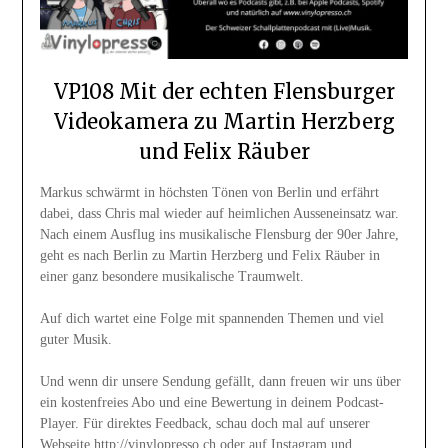
VP108 Mit der echten Flensburger
Videokamera zu Martin Herzberg
und Felix Räuber
Markus schwärmt in höchsten Tönen von Berlin und erfährt
dabei, dass Chris mal wieder auf heimlichen Ausseneinsatz war.
Nach einem Ausflug ins musikalische Flensburg der 90er Jahre,
geht es nach Berlin zu Martin Herzberg und Felix Räuber in
einer ganz besondere musikalische Traumwelt.
Auf dich wartet eine Folge mit spannenden Themen und viel
guter Musik.
Und wenn dir unsere Sendung gefällt, dann freuen wir uns über
ein kostenfreies Abo und eine Bewertung in deinem Podcast-
Player. Für direktes Feedback, schau doch mal auf unserer
Webseite http://vinylopresso.ch oder auf Instagram und