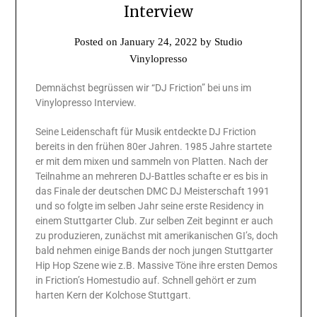
Interview
Posted on
January 24, 2022
by
Studio
Vinylopresso
Demnächst begrüssen wir “DJ Friction” bei uns im
Vinylopresso Interview.
Seine Leidenschaft für Musik entdeckte DJ Friction
bereits in den frühen 80er Jahren. 1985 Jahre startete
er mit dem mixen und sammeln von Platten. Nach der
Teilnahme an mehreren DJ-Battles schafte er es bis in
das Finale der deutschen DMC DJ Meisterschaft 1991
und so folgte im selben Jahr seine erste Residency in
einem Stuttgarter Club. Zur selben Zeit beginnt er auch
zu produzieren, zunächst mit amerikanischen GI’s, doch
bald nehmen einige Bands der noch jungen Stuttgarter
Hip Hop Szene wie z.B. Massive Töne ihre ersten Demos
in Friction’s Homestudio auf. Schnell gehört er zum
harten Kern der Kolchose Stuttgart.