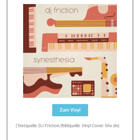
Zum Vinyl
(Textquelle: DJ Friction/Bildquelle: Vinyl Cover: hhv.de)