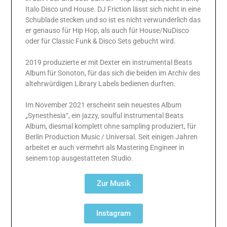
Italo Disco und House. DJ Friction lässt sich nicht in eine
Schublade stecken und so ist es nicht verwunderlich das
er genauso für Hip Hop, als auch für House/NuDisco
oder für Classic Funk & Disco Sets gebucht wird.
2019 produzierte er mit Dexter ein instrumental Beats
Album für Sonoton, für das sich die beiden im Archiv des
altehrwürdigen Library Labels bedienen durften.
Im November 2021 erscheint sein neuestes Album
„Synesthesia“, ein jazzy, soulful instrumental Beats
Album, diesmal komplett ohne sampling produziert, für
Berlin Production Music / Universal. Seit einigen Jahren
arbeitet er auch vermehrt als Mastering Engineer in
seinem top ausgestatteten Studio.
Zur Musik
Instagram