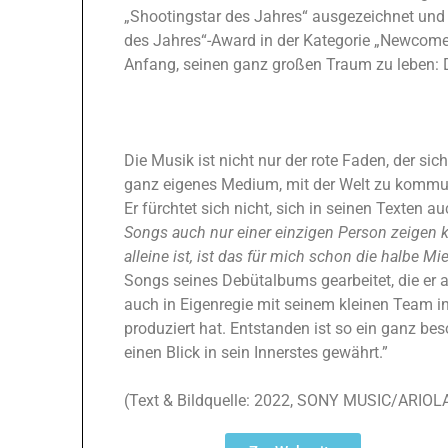
„Shootingstar des Jahres“ ausgezeichnet und
des Jahres“-Award in der Kategorie „Newcome
Anfang, seinen ganz großen Traum zu leben: 
Die Musik ist nicht nur der rote Faden, der sic
ganz eigenes Medium, mit der Welt zu kommun
Er fürchtet sich nicht, sich in seinen Texten 
Songs auch nur einer einzigen Person zeigen k
alleine ist, ist das für mich schon die halbe Mie
Songs seines Debütalbums gearbeitet, die er 
auch in Eigenregie mit seinem kleinen Team 
produziert hat. Entstanden ist so ein ganz b
einen Blick in sein Innerstes gewährt.”
(Text & Bildquelle: 2022, SONY MUSIC/ARIOLA