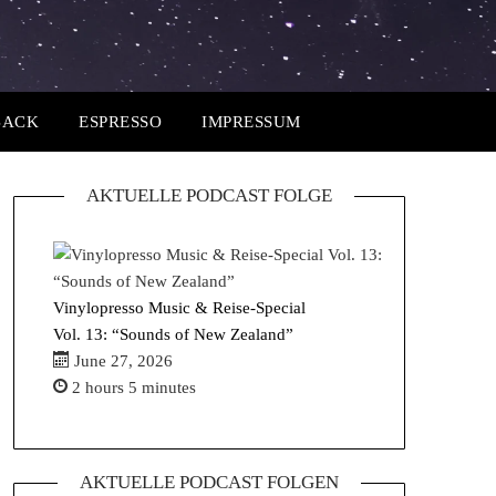
BACK
ESPRESSO
IMPRESSUM
AKTUELLE PODCAST FOLGE
Vinylopresso Music & Reise-Special
Vol. 13: “Sounds of New Zealand”
June 27, 2026
2 hours 5 minutes
AKTUELLE PODCAST FOLGEN