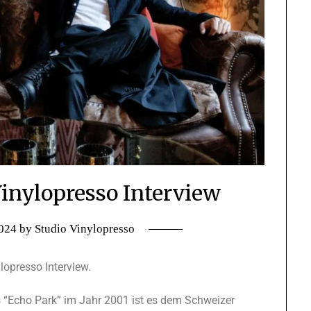
Vinylopresso Interview
024
by
Studio Vinylopresso
lopresso Interview.
s “Echo Park” im Jahr 2001 ist es dem Schweizer