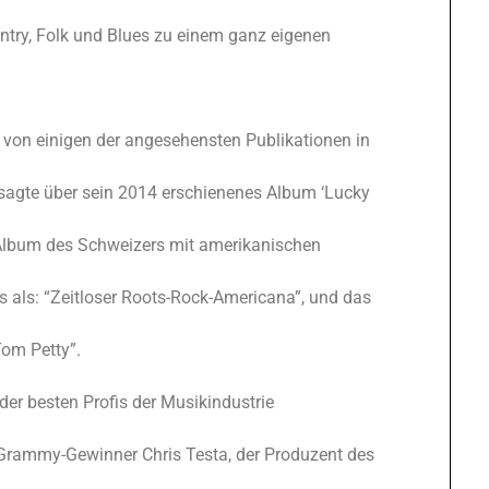
untry, Folk und Blues zu einem ganz eigenen
en von einigen der angesehensten Publikationen in
 sagte über sein 2014 erschienenes Album ‘Lucky
-Album des Schweizers mit amerikanischen
 als: “Zeitloser Roots-Rock-Americana”, und das
om Petty”.
 der besten Profis der Musikindustrie
Grammy-Gewinner Chris Testa, der Produzent des