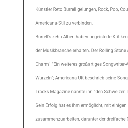
Künstler Reto Burrell gelungen, Rock, Pop, Co
Americana-Stil zu verbinden.
Burrell’s zehn Alben haben begeisterte Kritik
der Musikbranche erhalten. Der Rolling Stone
Charm’: “Ein weiteres großartiges Songwriter
Wurzeln”; Americana UK beschrieb seine Songs
Tracks Magazine nannte ihn “den Schweizer T
Sein Erfolg hat es ihm ermöglicht, mit einigen
zusammenzuarbeiten, darunter der dreifache 