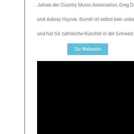
Jahres der Country Music Association, Greg 
und Aubrey Haynie. Burrell ist selbst kein un
und hat für zahlreiche Künstler in der Schweiz
Zur Webseite